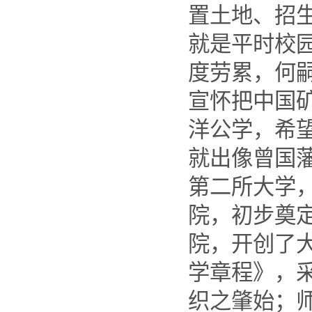
置土地、招
就是平时校
度劳累，何
宣怀把中国
洋公学，希
就出像曾国
第二所大学
院，初步奠
院，开创了
学章程》，
织之肇始；