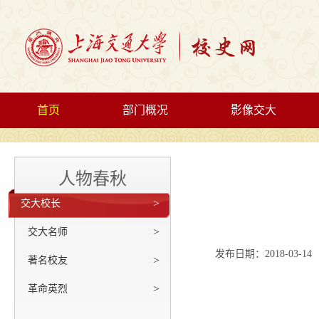
首页
部门概况
影像交大
人物春秋
>
交大校长
>
交大名师
发布日期：2018-03-14
>
著名校友
>
革命英烈