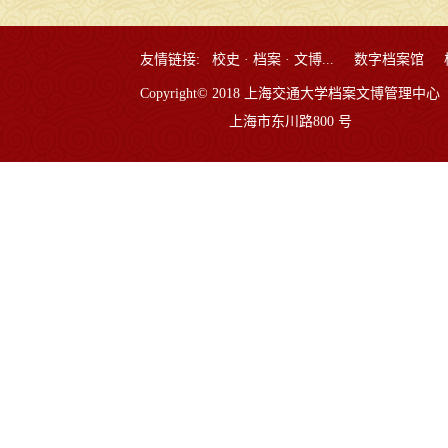
友情链接:
校史 · 档案 · 文博...
数字档案馆
Copyright© 2018 上海交通大学档案文博管理中心
上海市东川路800 号