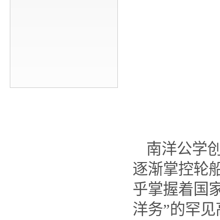
南洋公学创
逐渐掌控轮
乎掌握着国
洋务”的罕