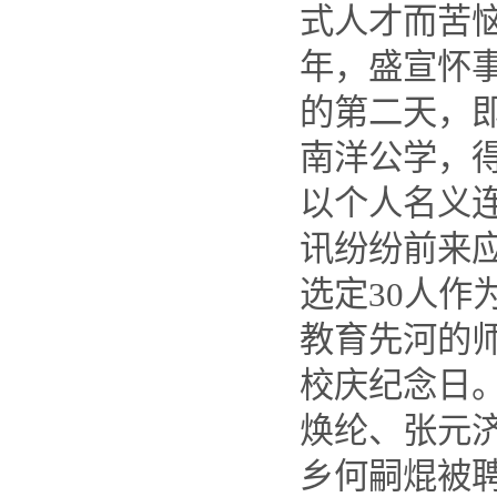
式人才而苦恼
年，盛宣怀
的第二天，
南洋公学，得
以个人名义
讯纷纷前来
选定30人
教育先河的
校庆纪念日
焕纶、张元
乡何嗣焜被