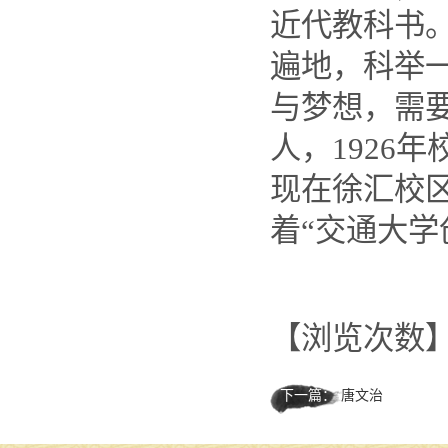
近代教科书
遍地，科举
与梦想，需
人，1926
现在徐汇校
着“交通大学
【浏览次数
下一篇：
唐文治