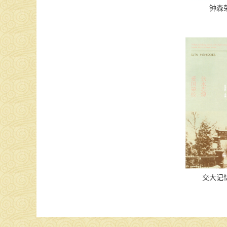
钟森
交大记