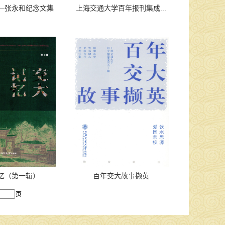
—张永和纪念文集
上海交通大学百年报刊集成...
忆（第一辑）
百年交大故事撷英
页