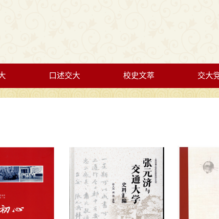
大
口述交大
校史文萃
交大