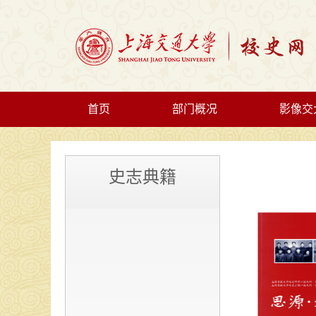
首页
部门概况
影像交
史志典籍