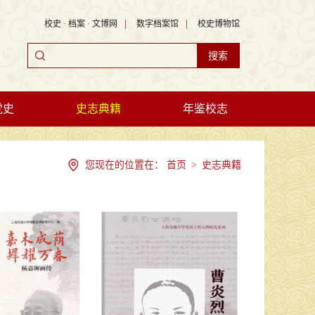
|
|
校史 · 档案 · 文博网
数字档案馆
校史博物馆
党史
史志典籍
年鉴校志
您现在的位置在：
首页
>
史志典籍